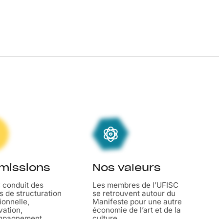
missions
Nos valeurs
 conduit des
Les membres de l’UFISC
s de structuration
se retrouvent autour du
ionnelle,
Manifeste pour une autre
vation,
économie de l’art et de la
mpagnement...
culture.