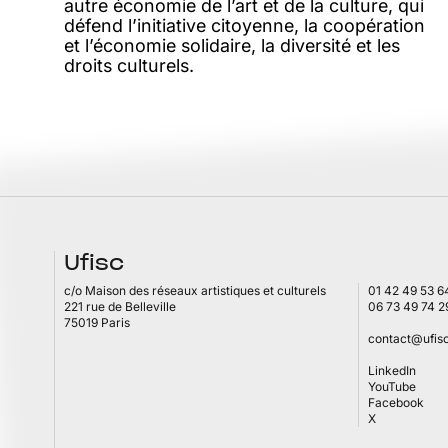
autre économie de l’art et de la culture, qui
défend l’initiative citoyenne, la coopération
et l’économie solidaire, la diversité et les
droits culturels.
Ufisc
c/o Maison des réseaux artistiques et culturels
01 42 49 53 6
221 rue de Belleville
06 73 49 74 2
75019 Paris
contact@ufisc
LinkedIn
YouTube
Facebook
X