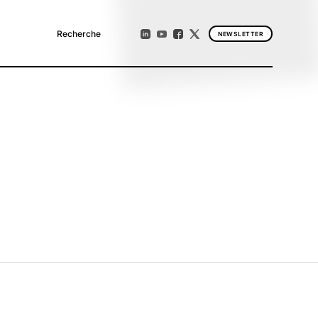
Recherche
NEWSLETTER
JE M'INSCRIS