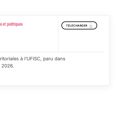
ns et politiques
TÉLÉCHARGER
itoriales à l’UFISC, paru dans
r 2026.