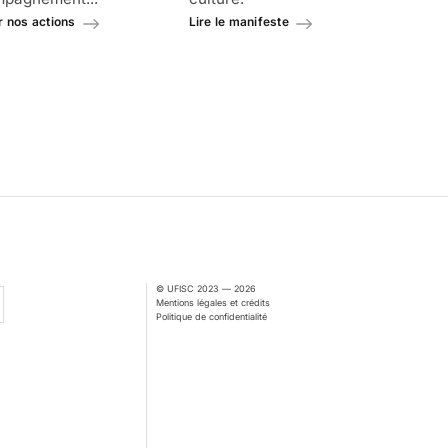
r nos actions
Lire le manifeste
© UFISC 2023 — 2026
Mentions légales et crédits
Politique de confidentialité