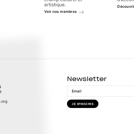
artistique.
Découvri
Voir nos membres
Newsletter
4
9
.org
JE M'INSCRIS