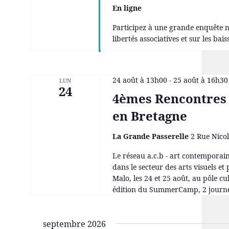
En ligne
Participez à une grande enquête na
libertés associatives et sur les ba
24 août à 13h00
-
25 août à 16h30
LUN
24
4èmes Rencontres 
en Bretagne
La Grande Passerelle
2 Rue Nicol
Le réseau a.c.b - art contemporain
dans le secteur des arts visuels et
Malo, les 24 et 25 août, au pôle 
édition du SummerCamp, 2 journée
septembre 2026