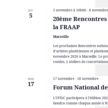
5 novembre à 10h00
-
8 novembre
JEU
5
20ème Rencontres n
la FRAAP
Marseille
Les prochaines Rencontres nationa
d’artistes plasticiennes et plasticie
novembre 2026 à Marseille. Le pro
rondes, 2 ateliers de concertations 
17 novembre
-
18 novembre
MAR
17
Forum National de
L'UFISC participera à l'édition 20
tiendra comme chaqua année à Ni