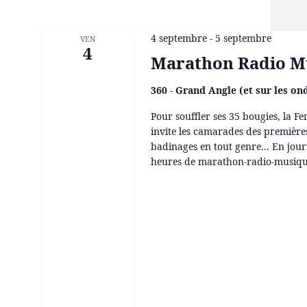
4 septembre
-
5 septembre
VEN
4
Marathon Radio Mu
360 - Grand Angle (et sur les on
Pour souffler ses 35 bougies, la Fe
invite les camarades des première
badinages en tout genre... En journ
heures de marathon-radio-musique 