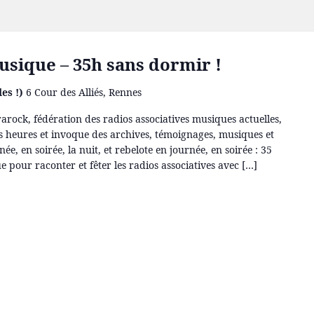
sique – 35h sans dormir !
des !)
6 Cour des Alliés, Rennes
rarock, fédération des radios associatives musiques actuelles,
s heures et invoque des archives, témoignages, musiques et
ée, en soirée, la nuit, et rebelote en journée, en soirée : 35
pour raconter et fêter les radios associatives avec […]