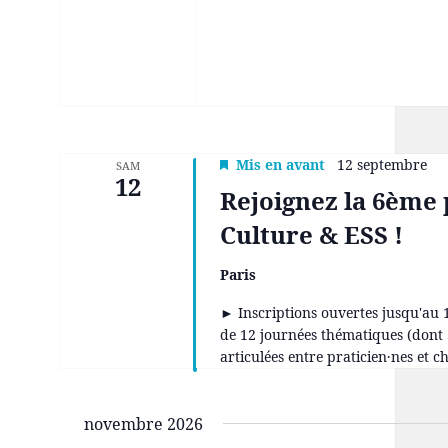
Mis en avant
12 septembre
SAM
12
Rejoignez la 6ème
Culture & ESS !
Paris
► Inscriptions ouvertes jusqu'au 
de 12 journées thématiques (dont 3
articulées entre praticien·nes et ch
novembre 2026