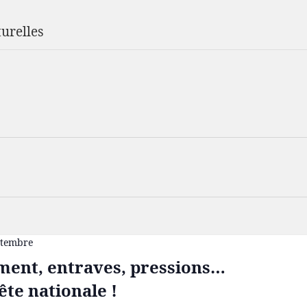
urelles
ptembre
ment, entraves, pressions…
ête nationale !