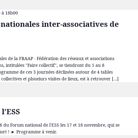
 à 18h00
ationales inter-associatives de
les de la FRAAP - Fédération des réseaux et associations
ns, intitulées "Faire collectif", se tiendront du 5 au 8
gramme de ces 3 journées déclinées autour de 4 tables
collectives et plsueiurs visites de lieux, est à retrouver […]
 l’ESS
26 du Forum national de l'ESS les 17 et 18 novembre, qui se
ort ! ► Programme à venir.