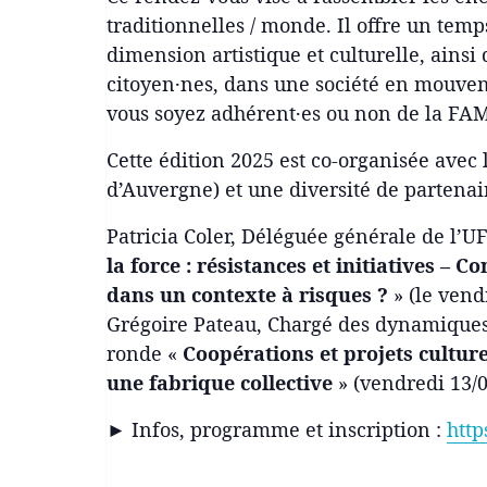
traditionnelles / monde. Il offre un temp
dimension artistique et culturelle, ainsi 
citoyen·nes, dans une société en mouvem
vous soyez adhérent·es ou non de la FA
Cette édition 2025 est co-organisée avec l
d’Auvergne) et une diversité de partenair
Patricia Coler, Déléguée générale de l’UFI
la force : résistances et initiatives – C
dans un contexte à risques ?
» (le vend
Grégoire Pateau, Chargé des dynamiques te
ronde «
Coopérations et projets cultur
une fabrique collective
» (vendredi 13/
► Infos, programme et inscription :
htt