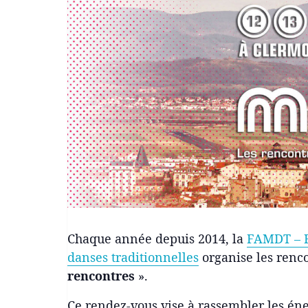
Chaque année depuis 2014, la
FAMDT – Fé
danses traditionnelles
organise les renco
rencontres
».
Ce rendez-vous vise à rassembler les éne