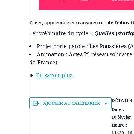
Créer, apprendre et transmettre : de l’éducati
1er wébinaire du cycle «
Quelles pratiqu
Projet porte-parole : Les Poussières (A
Animation : Actes If, réseau solidaire
de-France).
►
En savoir plus
.
DÉTAILS
AJOUTER AU CALENDRIER
Date :
10 février
Heure :
14h30 - 16